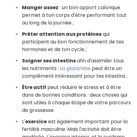
Manger assez
: un bon apport calorique
permet à ton corps d'être performant tout
au long de la journée ;
Prêter attention aux protéines
qui
participent au bon fonctionnement de tes
hormones et de ton cycle ;
Soigner ses intestins
afin d'assimiler tous
les nutriments :
La glutamine
peut être un
complément intéressant pour tes intestins ;
Être actif
peut réduire le stress et à être
dans de bonnes conditions : deux choses qui
sont utiles à chaque étape de votre parcours
de grossesse.
L'
exercice
est également important pour la
fertilité masculine. Mais l'activité doit être
modérée. L'exercice intense, et le cyclisme