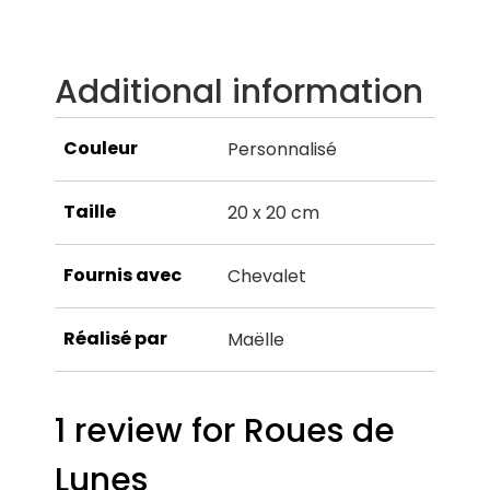
Additional information
Couleur
Personnalisé
Taille
20 x 20 cm
Fournis avec
Chevalet
Réalisé par
Maëlle
1 review for
Roues de
Lunes