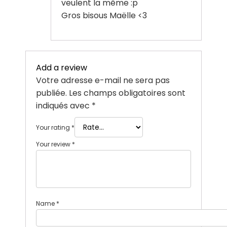
veulent la même :p
Gros bisous Maëlle <3
Add a review
Votre adresse e-mail ne sera pas
publiée.
Les champs obligatoires sont
indiqués avec
*
Your rating
*
Your review
*
Name
*