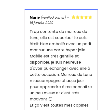
Marie
(verified owner)
–
18 janvier 2020
Rated
5
out
of 5
Trop contente de ma roue de
Lune, elle est superbe! Le colis
était bien emballé avec un petit
mot sur une carte hyper jolie.
Maëlle est très gentille et
disponible, je suis heureuse
d'avoir pu échanger avec elle à
cette occasion. Ma roue de Lune
m'accompagne chaque jour
pour apprendre à me connaître
un peu mieux et c'est très
motivant 🙂
Et ça y est toutes mes copines