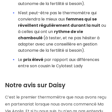
autonome de la fertilité si besoin).
N'est peut-être pas le thermomètre qui
conviendra le mieux aux
femmes qui se
réveillent régulièrement durant la nuit
ou
à celles qui ont un
rythme de vie
chamboulé
(à tester, et ne pas hésiter à
adapter avec une conseillère en gestion
autonome de la fertilité si besoin).
Le
prix élevé
par rapport aux différences
entre son cousin le Cylotest Lady
Notre avis sur Daisy
C’est le premier thermomètre que nous avons reçu
en partenariat lorsque nous avons commencé Ma
Vie Après. Et si tu nous suis, tu n’en as pas entendu