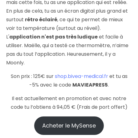
mais cette fois, tu as une application qui est reliée.
En plus de cela, tu as un écran digital plus grand et
surtout
rétro éclairé
, ce qui te permet de mieux
voir ta température (surtout au réveil).
L'
application n'est pas très ludique
et facile à
utiliser. Maëlle, qui a testé ce thermomètre, n’aime
pas du tout l’application. Heureusement, il y a
Moonly.
Son prix : 125€ sur
shop.bivea-medical.fr
et tu as
-5% avec le code
MAVIEAPRES5
.
Il est actuellement en promotion et avec notre
code tu l’obtiens à 94,05 € (Frais de port offert)
Acheter le MySense