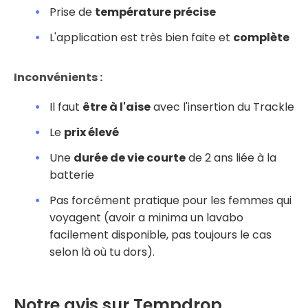
Prise de
température précise
L'application est très bien faite et
complète
Inconvénients :
Il faut
être à l'aise
avec l'insertion du Trackle
Le
prix élevé
Une
durée de vie courte
de 2 ans liée à la
batterie
Pas forcément pratique pour les femmes qui
voyagent (avoir a minima un lavabo
facilement disponible, pas toujours le cas
selon là où tu dors).
Notre avis sur Tempdrop