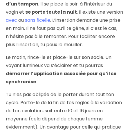
d’un tampon
. Il se place le soir, à l’intérieur du
vagin et
se porte toute la nuit
. Il existe une version
avec
ou
sans ficelle
. L’insertion demande une prise
en main. Il ne faut pas qu’il te gêne, si c’est le cas,
n’hésite pas à le remonter. Pour faciliter encore
plus l’insertion, tu peux le mouiller.
Le matin, rince-le et place-le sur son socle. Un
voyant lumineux va s’éclairer et tu pourras
démarrer l’application associée pour qu’il se
synchronise
.
Tu n’es pas obligée de le porter durant tout ton
cycle. Porte-le de la fin de tes règles à la validation
de ton ovulation, soit entre 10 et 16 jours en
moyenne (cela dépend de chaque femme
évidemment). Un avantage pour celle qui pratique