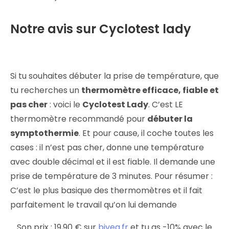
Notre avis sur Cyclotest lady
Si tu souhaites débuter la prise de température, que
tu recherches un
thermomètre efficace, fiable et
pas cher
: voici le
Cyclotest Lady
. C’est LE
thermomètre recommandé pour
débuter la
symptothermie
. Et pour cause, il coche toutes les
cases : il n’est pas cher, donne une température
avec double décimal et il est fiable. Il demande une
prise de température de 3 minutes. Pour résumer :
C’est le plus basique des thermomètres et il fait
parfaitement le travail qu’on lui demande
Son prix : 19,90 € sur
bivea.fr
et tu as -10% avec le