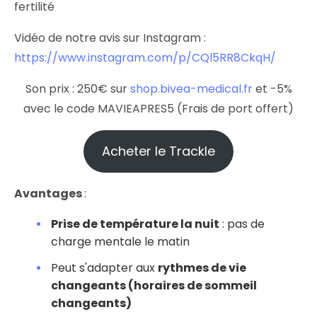
fertilité
Vidéo de notre avis sur Instagram :
https://www.instagram.com/p/CQl5RR8CkqH/
Son prix : 250€ sur
shop.bivea-medical.fr
et -5%
avec le code MAVIEAPRES5 (Frais de port offert)
Acheter le Trackle
Avantages
:
Prise de température la nuit
: pas de
charge mentale le matin
Peut s'adapter aux
rythmes de vie
changeants (horaires de sommeil
changeants)