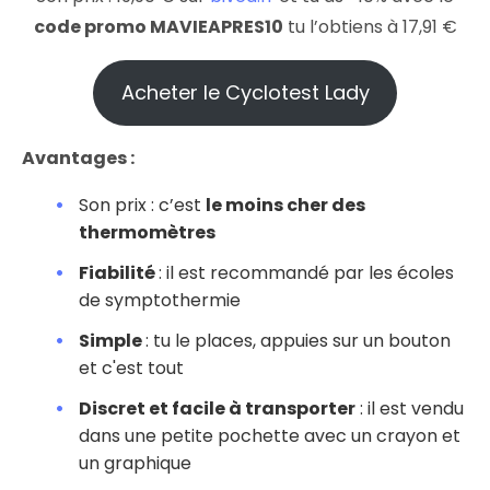
code promo MAVIEAPRES10
tu l’obtiens à 17,91 €
Acheter le Cyclotest Lady
Avantages :
Son prix : c’est
le moins cher des
thermomètres
Fiabilité
: il est recommandé par les écoles
de symptothermie
Simple
: tu le places, appuies sur un bouton
et c'est tout
Discret et facile à transporter
: il est vendu
dans une petite pochette avec un crayon et
un graphique