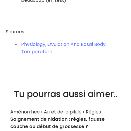
beaucoup (en test)
Sources :
Physiology, Ovulation And Basal Body
Temperature
Tu pourras aussi aimer..
Aménorrhée
•
Arrêt de la pilule
•
Règles
Saignement de nidation : règles, fausse
couche ou début de grossesse ?