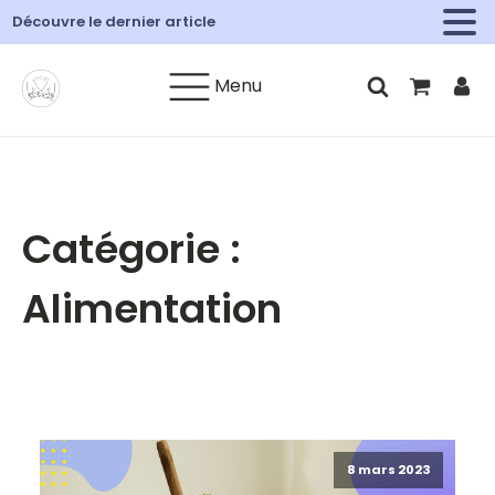
Découvre le dernier article
Menu
Catégorie :
Alimentation
8 mars 2023