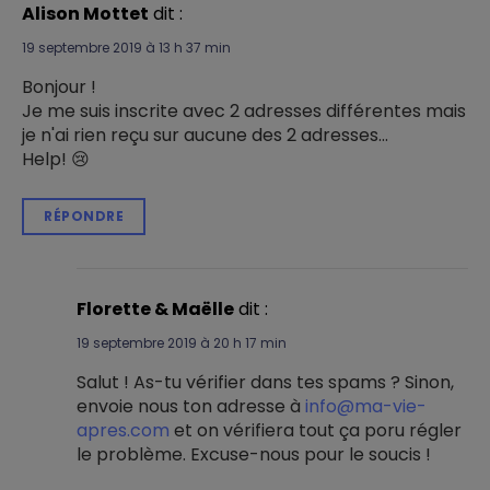
Alison Mottet
dit :
19 septembre 2019 à 13 h 37 min
Bonjour !
Je me suis inscrite avec 2 adresses différentes mais
je n'ai rien reçu sur aucune des 2 adresses...
Help! 😢
RÉPONDRE
Florette & Maëlle
dit :
19 septembre 2019 à 20 h 17 min
Salut ! As-tu vérifier dans tes spams ? Sinon,
envoie nous ton adresse à
info@ma-vie-
apres.com
et on vérifiera tout ça poru régler
le problème. Excuse-nous pour le soucis !