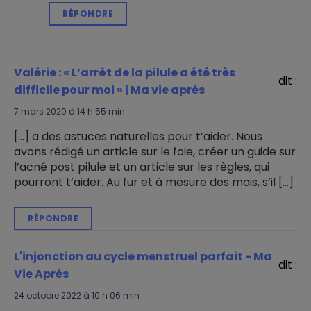
RÉPONDRE
Valérie : « L’arrêt de la pilule a été très
dit :
difficile pour moi » | Ma vie après
7 mars 2020 à 14 h 55 min
[…] a des astuces naturelles pour t’aider. Nous
avons rédigé un article sur le foie, créer un guide sur
l’acné post pilule et un article sur les règles, qui
pourront t’aider. Au fur et à mesure des mois, s’il […]
RÉPONDRE
L'injonction au cycle menstruel parfait - Ma
dit :
Vie Après
24 octobre 2022 à 10 h 06 min