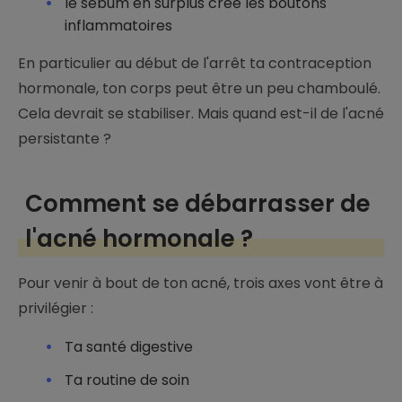
le sébum en surplus créé les boutons
inflammatoires
En particulier au début de l'arrêt ta contraception
hormonale, ton corps peut être un peu chamboulé.
Cela devrait se stabiliser. Mais quand est-il de l'acné
persistante ?
Comment se débarrasser de
l'acné hormonale ?
Pour venir à bout de ton acné, trois axes vont être à
privilégier :
Ta santé digestive
Ta routine de soin