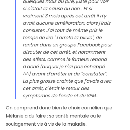
quelques mois au pire, juste pour voir
si c'était la cause ou non... Et si
vraiment 3 mois après cet arrêt il n'y
avait aucune amélioration, alors j'irais
consulter. J'ai tout de même pris le
temps de lire "J'arrête la pilule", de
rentrer dans un groupe Facebook pour
discuter de cet arrêt, et notamment
des effets, comme le fameux rebond
d'acné (auquel je n'ai pas échappé
^^) avant d'arrêter et de "constater".
La plus grosse crainte que j'avais avec
cet arrêt, c'était le retour des
symptômes de l'endo et du SPM...
On comprend donc bien le choix cornélien que
Mélanie a du faire : sa santé mentale ou le
soulagement vis à vis de la maladie..