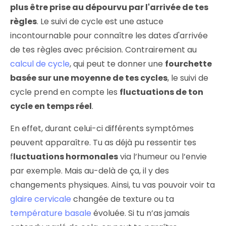
plus être prise au dépourvu par l'arrivée de tes
règles
. Le suivi de cycle est une astuce
incontournable pour connaître les dates d'arrivée
de tes règles avec précision. Contrairement au
calcul de cycle
, qui peut te donner une
fourchette
basée sur une moyenne de tes cycles
, le suivi de
cycle prend en compte les
fluctuations de ton
cycle en temps réel
.
En effet, durant celui-ci différents symptômes
peuvent apparaître. Tu as déjà pu ressentir tes
f
luctuations hormonales
via l’humeur ou l’envie
par exemple. Mais au-delà de ça, il y des
changements physiques. Ainsi, tu vas pouvoir voir ta
glaire cervicale
changée de texture ou ta
température basale
évoluée. Si tu n’as jamais