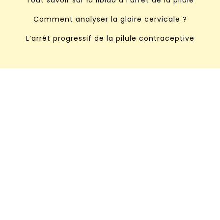
Tout savoir sur la libido à l'arrêt de la pilule
Comment analyser la glaire cervicale ?
L’arrêt progressif de la pilule contraceptive